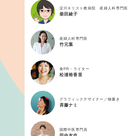
淀川キリスト教病院 産婦人科専門医
柴田綾子
産婦人科専門医
竹元葉
食PR・ライター
松浦裕香里
グラフィックデザイナー／物書き
斉藤ナミ
国際中医専門員
田中友也