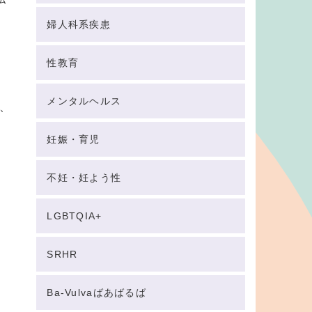
婦人科系疾患
性教育
メンタルヘルス
、
妊娠・育児
不妊・妊よう性
LGBTQIA+
SRHR
Ba-Vulvaばあばるば