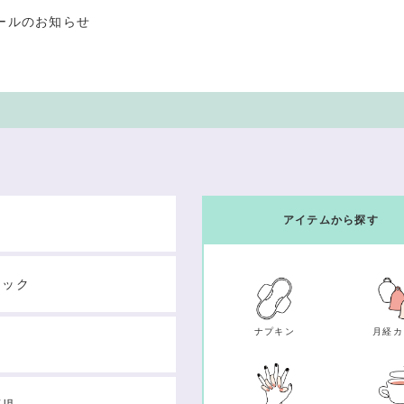
ールのお知らせ
アイテムから探す
テック
ナプキン
月経カ