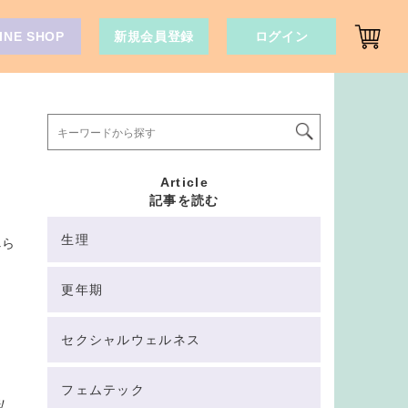
INE SHOP
新規会員登録
ログイン
Article
記事を読む
生理
べら
更年期
セクシャルウェルネス
フェムテック
私