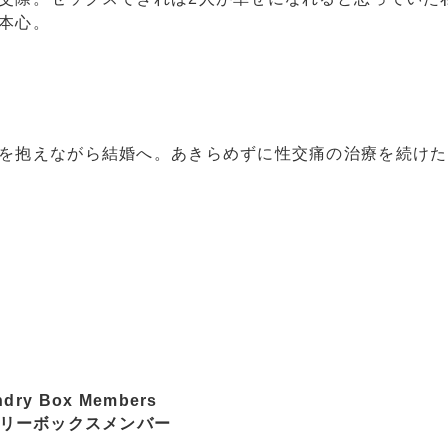
本心。
を抱えながら結婚へ。あきらめずに性交痛の治療を続けた
ndry Box Members
リーボックスメンバー