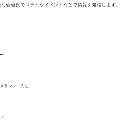
様な価値観でコラムやイベントなどで情報を発信します。
ー
メラマン・先生
ジャー