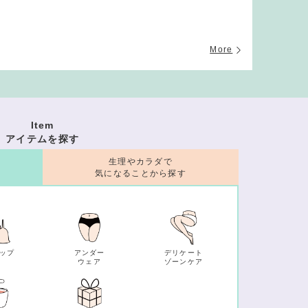
More
Item
アイテムを探す
生理やカラダで
気になることから探す
ップ
アンダー
デリケート
ウェア
ゾーンケア