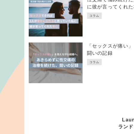
に彼が言ってくれた
コラム
「セックスが痛い」
闘いの記録
コラム
Lau
ランド