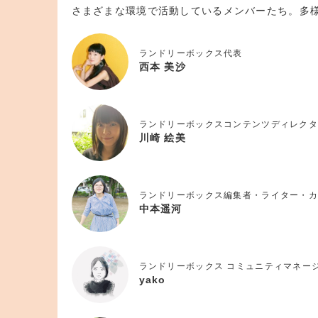
さまざまな環境で活動しているメンバーたち。多
ランドリーボックス代表
西本 美沙
ランドリーボックスコンテンツディレクタ
川崎 絵美
ランドリーボックス編集者・ライター・カ
中本遥河
ランドリーボックス コミュニティマネー
yako