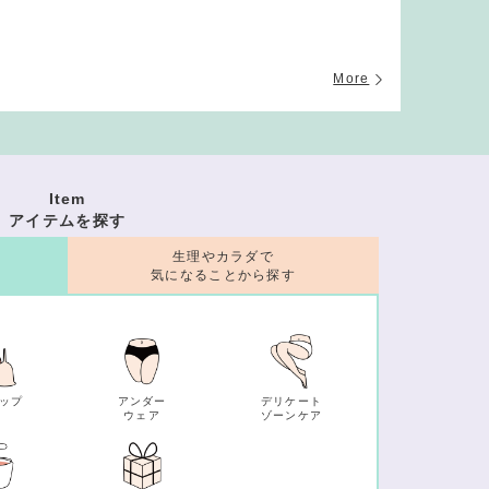
More
Item
アイテムを探す
生理やカラダで
気になることから探す
ップ
アンダー
デリケート
ウェア
ゾーンケア