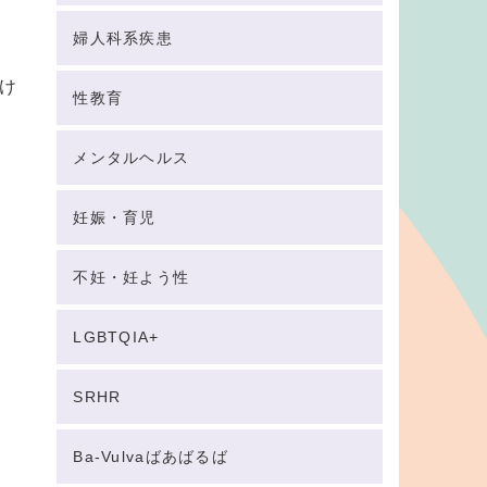
婦人科系疾患
け
性教育
メンタルヘルス
妊娠・育児
不妊・妊よう性
LGBTQIA+
SRHR
Ba-Vulvaばあばるば