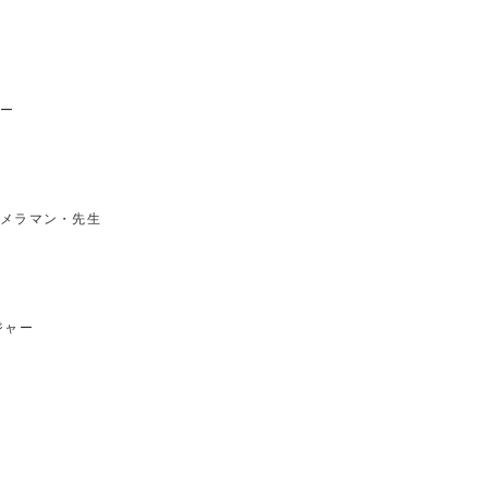
ー
メラマン・先生
ジャー