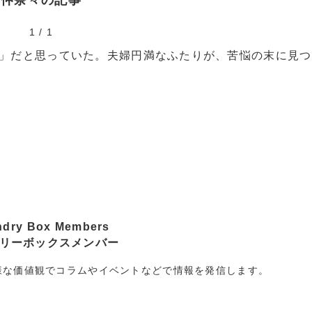
仲奈々の記事
1
/
1
」だと思っていた。夫婦円満なふたりが、苦悩の末に見つ
ndry Box Members
リーボックスメンバー
様な価値観でコラムやイベントなどで情報を発信します。