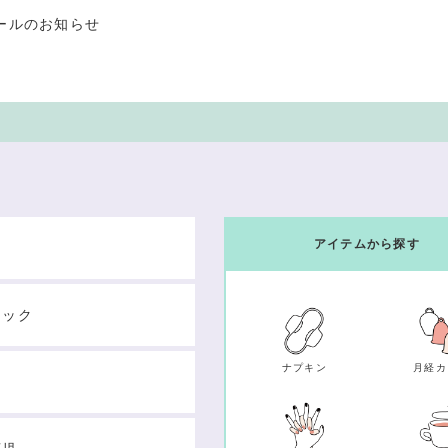
ールのお知らせ
アイテムから探す
テック
ナプキン
月経カ