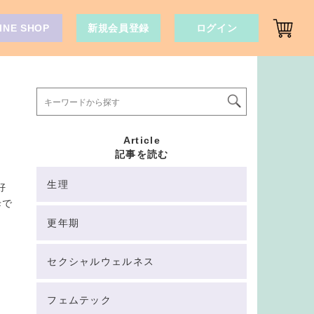
INE SHOP
新規会員登録
ログイン
Article
記事を読む
生理
好
母で
更年期
セクシャルウェルネス
フェムテック