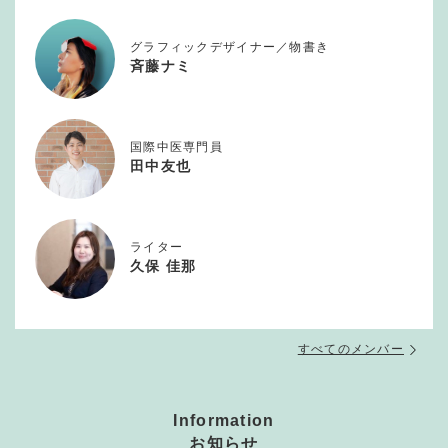
グラフィックデザイナー／物書き
斉藤ナミ
国際中医専門員
田中友也
ライター
久保 佳那
すべてのメンバー
Information
お知らせ