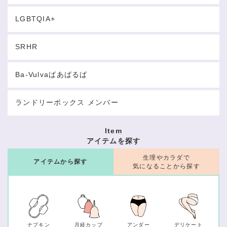
LGBTQIA+
SRHR
Ba-Vulvaばあばるば
ランドリーボックス メンバー
Item
アイテムを探す
生理やカラダで
アイテムから探す
気になることから探す
ナプキン
月経カップ
アンダー
デリケート