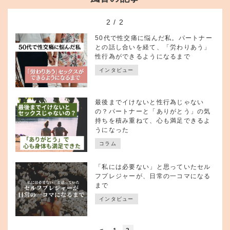
2
/
2
50代で性交痛に悩んだ私。パートナー
との話し合いを経て、「労わりあう」
性行為ができるようになるまで
インタビュー
最後までイけないと性行為じゃない
の？パートナーと「ありがとう」の気
持ちを積み重ねて、心も満足できるよ
うになった
コラム
「私には必要ない」と思っていたセル
フプレジャーが、日常の一コマになる
まで
インタビュー