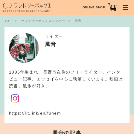
ONLINE SHOP
TOP
ランドリーボックスメンバー
風音
ライター
風音
1995年生まれ、長野市在住のフリーライター。インタ
ビュー記事、エッセイを中心に執筆しています。映画と
読書、散歩が好き。
https://lit.link/en/funem
風音の記事