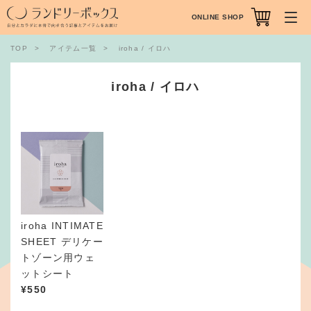
ONLINE SHOP
TOP
アイテム一覧
iroha / イロハ
iroha / イロハ
iroha INTIMATE
SHEET デリケー
トゾーン用ウェ
ットシート
¥
550