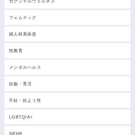
セクシャルウェルネス
フェムテック
婦人科系疾患
性教育
メンタルヘルス
妊娠・育児
不妊・妊よう性
LGBTQIA+
SRHR