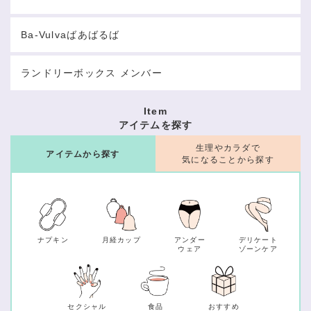
Ba-Vulvaばあばるば
ランドリーボックス メンバー
Item
アイテムを探す
生理やカラダで
アイテムから探す
気になることから探す
ナプキン
月経カップ
アンダー
デリケート
ウェア
ゾーンケア
セクシャル
食品
おすすめ