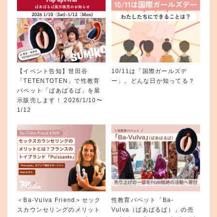
【イベント告知】世田谷
10/11は「国際ガールズデ
「TETENTOTEN」で性教育
ー」。どんな日か知ってる？
パペット「ばあばるば」を展
示販売します！ 2026/1/10〜
1/12
＜Ba-Vulva Friend＞セック
性教育パペット「Ba-
スカウンセリングのメリット
Vulva（ばあばるば）」の売