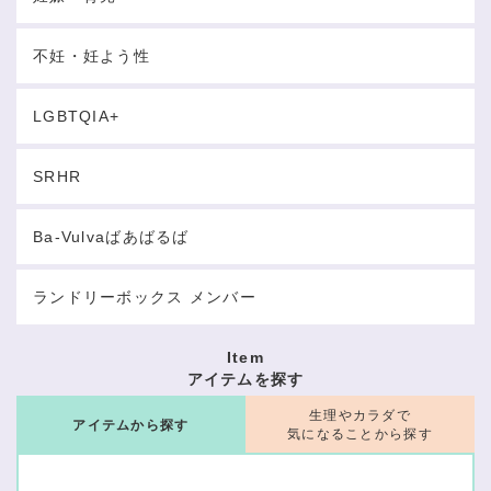
不妊・妊よう性
LGBTQIA+
SRHR
Ba-Vulvaばあばるば
ランドリーボックス メンバー
Item
アイテムを探す
生理やカラダで
アイテムから探す
気になることから探す