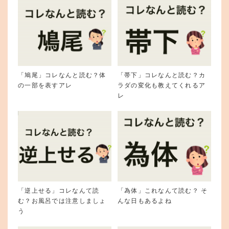
「鳩尾」コレなんと読む？体
「帯下」コレなんと読む？カ
の一部を表すアレ
ラダの変化も教えてくれるア
レ
「逆上せる」コレなんて読
「為体」これなんて読む？ そ
む？お風呂では注意しましょ
んな日もあるよね
う