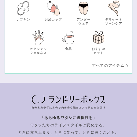
ナプキン
月経カップ
アンダー
デリケート
ウェア
ゾーンケア
セクシャル
食品
おすすめ
ウェルネス
セット
すべてのアイテム
「あらゆるワタシに選択肢を」
ワタシたちのライフスタイルは変化する。
ときに立ち止まり、ときに笑って、ときに泣くことも。