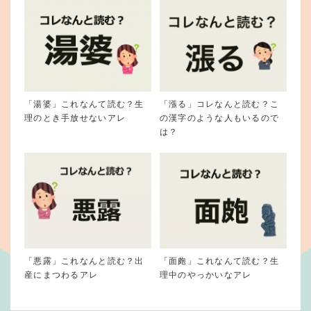
「湯婆」これなんて読む？生
「漲る」コレなんと読む？こ
理のとき手放せないアレ
の漢字のような人もいるので
は？
「悪露」これなんと読む？出
「面皰」これなんて読む？生
産にまつわるアレ
理中のやっかいなアレ