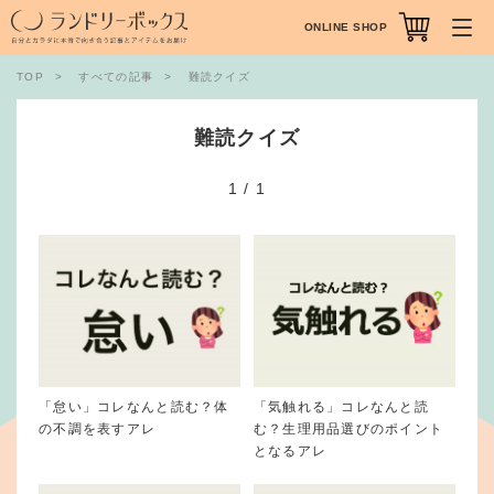
ONLINE SHOP
TOP
すべての記事
難読クイズ
難読クイズ
1
/
1
「怠い」コレなんと読む？体
「気触れる」コレなんと読
の不調を表すアレ
む？生理用品選びのポイント
となるアレ