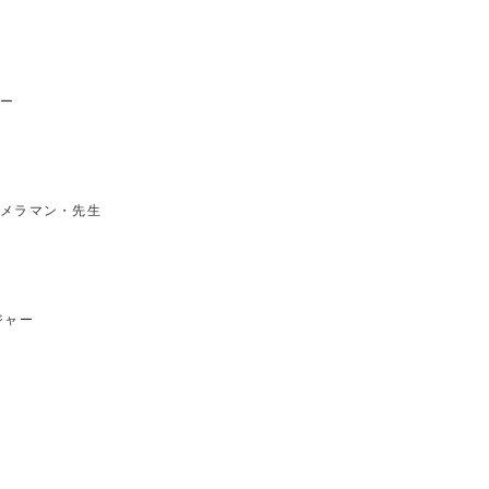
ー
メラマン・先生
ジャー