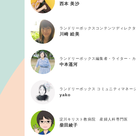
西本 美沙
ランドリーボックスコンテンツディレクタ
川崎 絵美
ランドリーボックス編集者・ライター・カ
中本遥河
ランドリーボックス コミュニティマネー
yako
淀川キリスト教病院 産婦人科専門医
柴田綾子