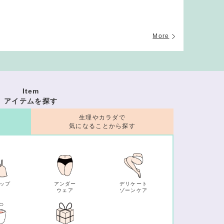
More
Item
アイテムを探す
生理やカラダで
気になることから探す
ップ
アンダー
デリケート
ウェア
ゾーンケア