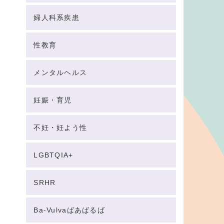
婦人科系疾患
性教育
メンタルヘルス
妊娠・育児
不妊・妊よう性
LGBTQIA+
SRHR
Ba-Vulvaばあばるば