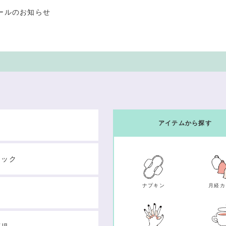
ールのお知らせ
アイテムから探す
テック
ナプキン
月経カ