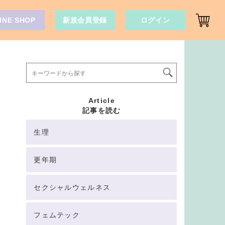
INE SHOP
新規会員登録
ログイン
Article
記事を読む
生理
更年期
セクシャルウェルネス
フェムテック