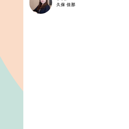
久保 佳那