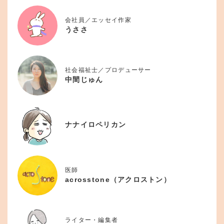
会社員／エッセイ作家
うささ
社会福祉士／プロデューサー
中間じゅん
ナナイロペリカン
医師
acrosstone（アクロストン）
ライター・編集者