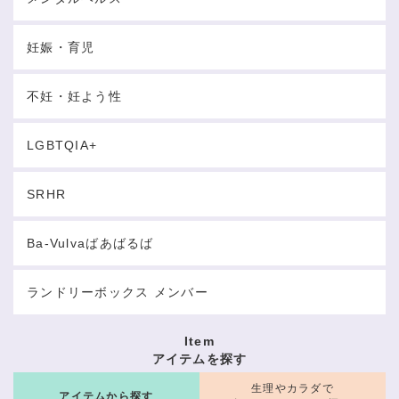
妊娠・育児
不妊・妊よう性
LGBTQIA+
SRHR
Ba-Vulvaばあばるば
ランドリーボックス メンバー
Item
アイテムを探す
生理やカラダで
アイテムから探す