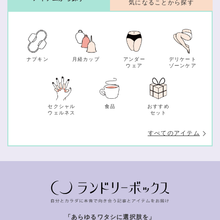
気になることから探す
ナプキン
月経カップ
アンダー
デリケート
ウェア
ゾーンケア
セクシャル
食品
おすすめ
ウェルネス
セット
すべてのアイテム
「あらゆるワタシに選択肢を」