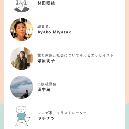
林田咲結
編集者。
Ayako Miyazaki
愛と家族と社会について考えるエッセイスト
紫原明子
出版社勤務
田中薫
マンガ家、イラストレーター
ヤチナツ