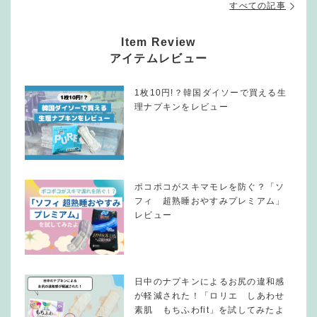
すべての記事
Item Review
アイテムレビュー
1枚10円!？韓国ダイソーで買える生
理ナプキンをレビュー
ポコポコがスキマモレを防ぐ？「ソ
フィ 超熟睡おやすみプレミアム」
レビュー
日中のナプキンによるお尻の違和感
が軽減された！「ロリエ しあわせ
素肌 もちふわfit」を試してみたよ