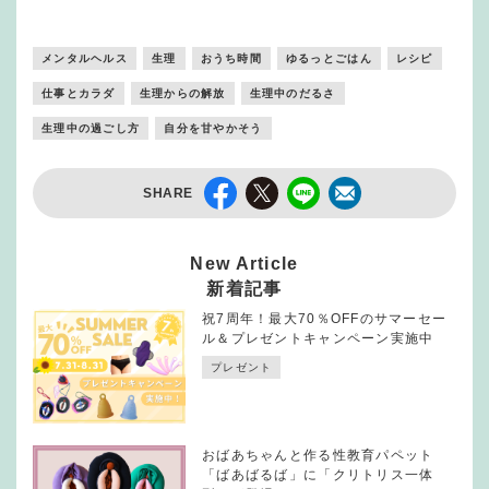
メンタルヘルス
生理
おうち時間
ゆるっとごはん
レシピ
仕事とカラダ
生理からの解放
生理中のだるさ
生理中の過ごし方
自分を甘やかそう
SHARE
New Article
新着記事
祝7周年！最大70％OFFのサマーセー
ル＆プレゼントキャンペーン実施中
プレゼント
おばあちゃんと作る性教育パペット
「ばあばるば」に「クリトリス一体