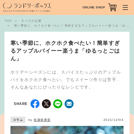
ONLINE SHOP
TOP
すべての記事
寒い季節に、ホクホク食べたい！簡単すぎるアップルパイーー楽うま「ゆるっとごはん」
寒い季節に、ホクホク食べたい！簡単すぎ
るアップルパイーー楽うま「ゆるっとごは
ん」
ホリデーシーズンには、スパイスたっぷりのアップル
パイをホクホク食べたい。でもスイーツ作りは苦手...
そんなあなたにぴったりなレシピです。
SHARE
コラム
by
松浦裕香里
2021/12/04