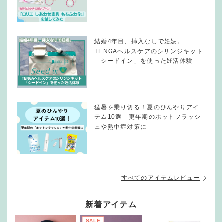
結婚4年目、挿入なしで妊娠。
TENGAヘルスケアのシリンジキット
「シードイン」を使った妊活体験
猛暑を乗り切る！夏のひんやりアイ
テム10選 更年期のホットフラッシ
ュや熱中症対策に
すべてのアイテムレビュー
新着アイテム
SALE