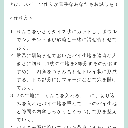
ぜひ、スイーツ作りが苦手なあなたもお試しを！
＜作り方＞
りんごを小さくダイス状にカットし、ボウル
でシナモン・きび砂糖と一緒に混ぜ合わせて
おく。
常温に馴染ませておいたパイ生地を適当な大
きさに切り（1枚の生地を2等分するのがおす
すめ）、四角をつまみ合わせトレイ状に形成
する。下の部分にはフォークなどで穴を開け
ておく。
2の生地に、りんごを入れる。上に、切り込
みを入れたパイ生地を重ねて、下のパイ生地
と隙間の内容しっかりとくっつけて形を整え
ていく。
パイの表面に溶いておいた黄身（またはジャ