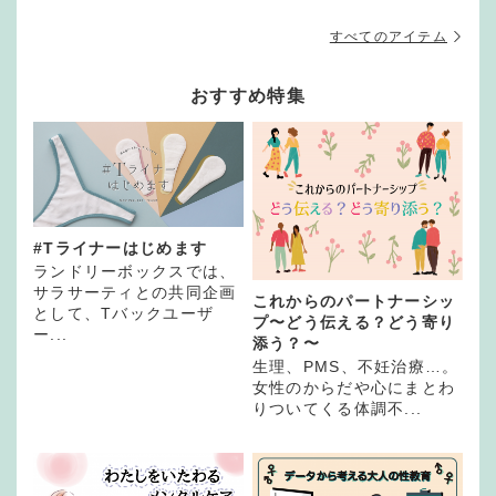
すべてのアイテム
おすすめ特集
#Tライナーはじめます
ランドリーボックスでは、
サラサーティとの共同企画
これからのパートナーシッ
として、Tバックユーザ
プ〜どう伝える？どう寄り
ー...
添う？〜
生理、PMS、不妊治療…。
女性のからだや心にまとわ
りついてくる体調不...