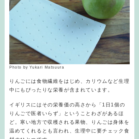
Photo by Yukari Matsuura
りんごには食物繊維をはじめ、カリウムなど生理
中にもぴったりな栄養が含まれています。
イギリスにはその栄養価の高さから「1日1個の
りんごで医者いらず」ということわざがあるほ
ど。寒い地方で収穫される果物、りんごは身体を
温めてくれるとも言われ、生理中に要チェック食