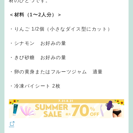
材のひとつです。
＜材料（1〜2人分）＞
・りんご 1/2個（小さなダイス型にカット）
・シナモン お好みの量
・きび砂糖 お好みの量
・卵の黄身またはフルーツジャム 適量
・冷凍パイシート 2枚