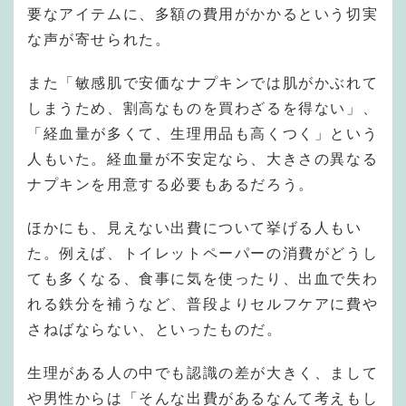
要なアイテムに、多額の費用がかかるという切実
な声が寄せられた。
また「敏感肌で安価なナプキンでは肌がかぶれて
しまうため、割高なものを買わざるを得ない」、
「経血量が多くて、生理用品も高くつく」という
人もいた。経血量が不安定なら、大きさの異なる
ナプキンを用意する必要もあるだろう。
ほかにも、見えない出費について挙げる人もい
た。例えば、トイレットペーパーの消費がどうし
ても多くなる、食事に気を使ったり、出血で失わ
れる鉄分を補うなど、普段よりセルフケアに費や
さねばならない、といったものだ。
生理がある人の中でも認識の差が大きく、まして
や男性からは「そんな出費があるなんて考えもし