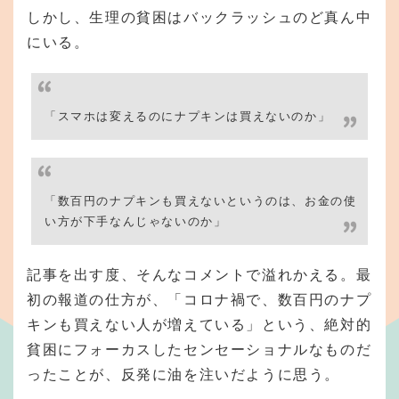
しかし、生理の貧困はバックラッシュのど真ん中
にいる。
「スマホは変えるのにナプキンは買えないのか」
「数百円のナプキンも買えないというのは、お金の使
い方が下手なんじゃないのか」
記事を出す度、そんなコメントで溢れかえる。最
初の報道の仕方が、「コロナ禍で、数百円のナプ
キンも買えない人が増えている」という、絶対的
貧困にフォーカスしたセンセーショナルなものだ
ったことが、反発に油を注いだように思う。