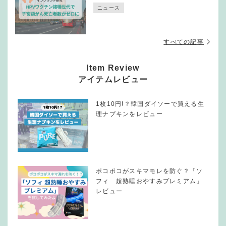
ニュース
すべての記事
Item Review
アイテムレビュー
1枚10円!？韓国ダイソーで買える生
理ナプキンをレビュー
ポコポコがスキマモレを防ぐ？「ソ
フィ 超熟睡おやすみプレミアム」
レビュー