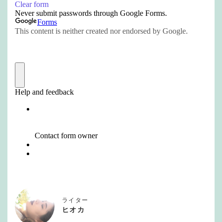
ライター
ヒオカ