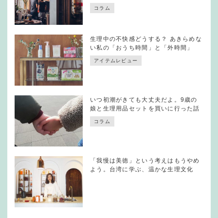
コラム
生理中の不快感どうする？ あきらめな
い私の「おうち時間」と「外時間」
アイテムレビュー
いつ初潮がきても大丈夫だよ。9歳の
娘と生理用品セットを買いに行った話
コラム
「我慢は美徳」という考えはもうやめ
よう。台湾に学ぶ、温かな生理文化