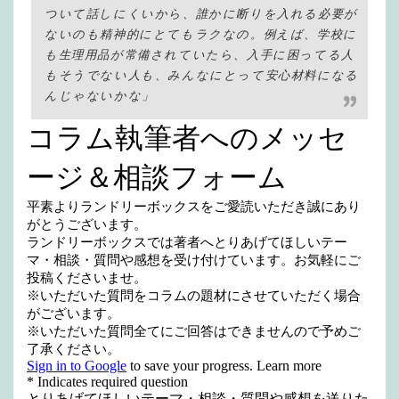
ついて話しにくいから、誰かに断りを入れる必要が
ないのも精神的にとてもラクなの。例えば、学校に
も生理用品が常備されていたら、入手に困ってる人
もそうでない人も、みんなにとって安心材料になる
んじゃないかな」