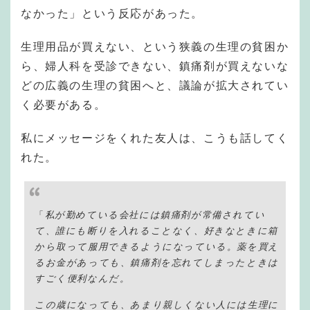
なかった」という反応があった。
生理用品が買えない、という狭義の生理の貧困か
ら、婦人科を受診できない、鎮痛剤が買えないな
どの広義の生理の貧困へと、議論が拡大されてい
く必要がある。
私にメッセージをくれた友人は、こうも話してく
れた。
「
私が勤めている会社には鎮痛剤が常備されてい
て、誰にも断りを入れることなく、好きなときに箱
から取って服用できるようになっている。薬を買え
るお金があっても、鎮痛剤を忘れてしまったときは
すごく便利なんだ。
この歳になっても、あまり親しくない人には生理に