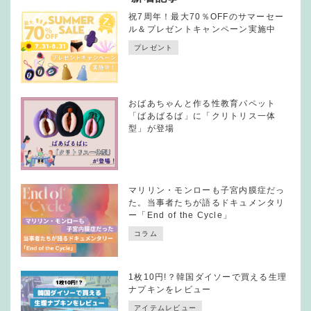
祝7周年！最大70％OFFのサマーセー
ル＆プレゼントキャンペーン実施中
プレゼント
おばあちゃんと作る性教育パペット
「ばあばるば」に「クリトリス一体
型」が登場
マリリン・モンローも子宮内膜症だっ
た。当事者たちが語るドキュメンタリ
ー「End of the Cycle」
コラム
1枚10円!？韓国ダイソーで買える生理
ナプキンをレビュー
アイテムレビュー