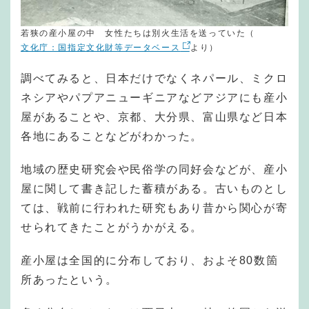
若狭の産小屋の中 女性たちは別火生活を送っていた（
文化庁：国指定文化財等データベース
より）
調べてみると、日本だけでなくネパール、ミクロ
ネシアやパプアニューギニアなどアジアにも産小
屋があることや、京都、大分県、富山県など日本
各地にあることなどがわかった。
地域の歴史研究会や民俗学の同好会などが、産小
屋に関して書き記した蓄積がある。古いものとし
ては、戦前に行われた研究もあり昔から関心が寄
せられてきたことがうかがえる。
産小屋は全国的に分布しており、およそ80数箇
所あったという。