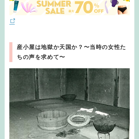
産小屋は地獄か天国か？〜当時の女性た
ちの声を求めて〜