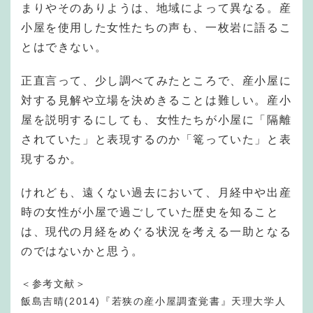
まりやそのありようは、地域によって異なる。産
小屋を使用した女性たちの声も、一枚岩に語るこ
とはできない。
正直言って、少し調べてみたところで、産小屋に
対する見解や立場を決めきることは難しい。産小
屋を説明するにしても、女性たちが小屋に「隔離
されていた」と表現するのか「篭っていた」と表
現するか。
けれども、遠くない過去において、月経中や出産
時の女性が小屋で過ごしていた歴史を知ること
は、現代の月経をめぐる状況を考える一助となる
のではないかと思う。
＜参考文献＞
飯島吉晴(2014)『若狭の産小屋調査覚書』天理大学人