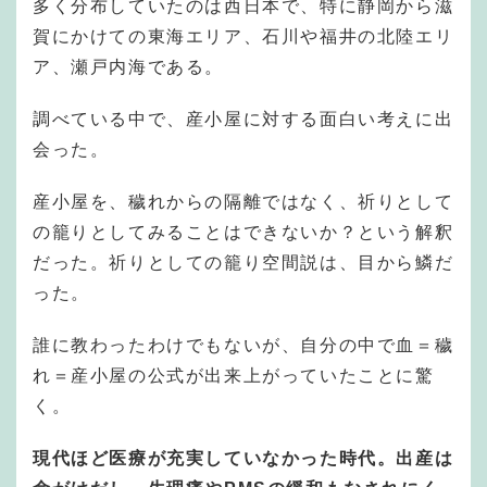
多く分布していたのは西日本で、特に静岡から滋
賀にかけての東海エリア、石川や福井の北陸エリ
ア、瀬戸内海である。
調べている中で、産小屋に対する面白い考えに出
会った。
産小屋を、穢れからの隔離ではなく、祈りとして
の籠りとしてみることはできないか？という解釈
だった。祈りとしての籠り空間説は、目から鱗だ
った。
誰に教わったわけでもないが、自分の中で血＝穢
れ＝産小屋の公式が出来上がっていたことに驚
く。
現代ほど医療が充実していなかった時代。出産は