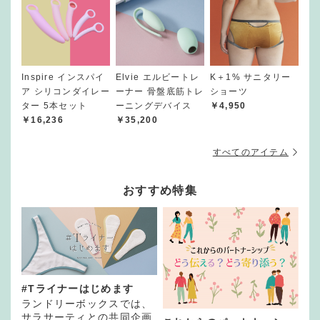
Inspire インスパイ
Elvie エルビートレ
K＋1% サニタリー
ア シリコンダイレー
ーナー 骨盤底筋トレ
ショーツ
ター 5本セット
ーニングデバイス
￥4,950
￥16,236
￥35,200
すべてのアイテム
おすすめ特集
#Tライナーはじめます
ランドリーボックスでは、
サラサーティとの共同企画