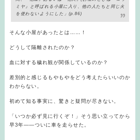
ミヤ』と呼ばれる小屋に入り、他の人たちと同じ火
を使わないようにした」(p.86)
そんな小屋があったとは……！
どうして隔離されたのか？
血に対する穢れ観が関係しているのか？
差別的と感じるもやもやをどう考えたらいいのか
わからない。
初めて知る事実に、驚きと疑問が尽きない。
「いつか必ず見に行くぞ！」そう思い立ってから
早3年——ついに車を走らせた。