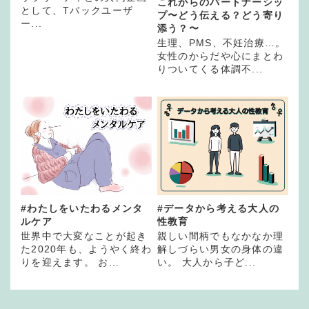
これからのパートナーシッ
として、Tバックユーザ
プ〜どう伝える？どう寄り
ー...
添う？〜
生理、PMS、不妊治療…。
女性のからだや心にまとわ
りついてくる体調不...
#わたしをいたわるメンタ
#データから考える大人の
ルケア
性教育
世界中で大変なことが起き
親しい間柄でもなかなか理
た2020年も、ようやく終わ
解しづらい男女の身体の違
りを迎えます。 お...
い。 大人から子ど...