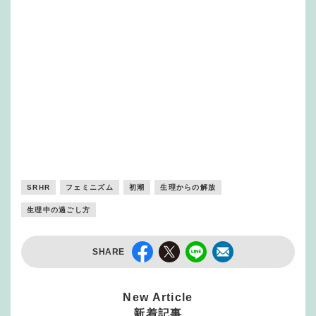
SRHR
フェミニズム
初潮
生理からの解放
生理中の過ごし方
SHARE
New Article
新着記事