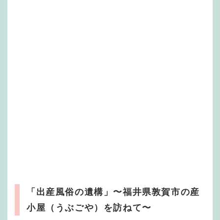
「出産風俗の遺構」〜福井県敦賀市の産
小屋（うぶごや）を訪ねて〜