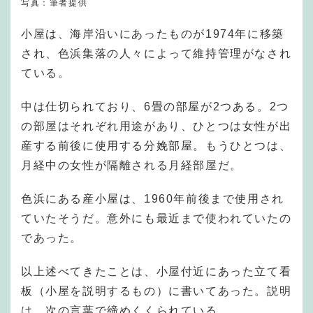
写真：筆者提供
小屋は、海岸沿いにあったものが1974年に移築
され、色浜集落の人々によって維持管理がなされ
ている。
中は仕切られており、6畳の部屋が2つある。2つ
の部屋はそれぞれ用途があり、ひとつは女性が出
産する前後に使用する分娩部屋。もうひとつは、
月経中の女性が隔離される月経部屋だ。
色浜にある産小屋は、1960年前後まで使用され
ていたそうだ。意外にも最近まで使われていたの
であった。
以上述べてきたことは、小屋付近にあった立て看
板（小屋を説明するもの）に書いてあった。説明
は、次の言葉で締めくくられている。