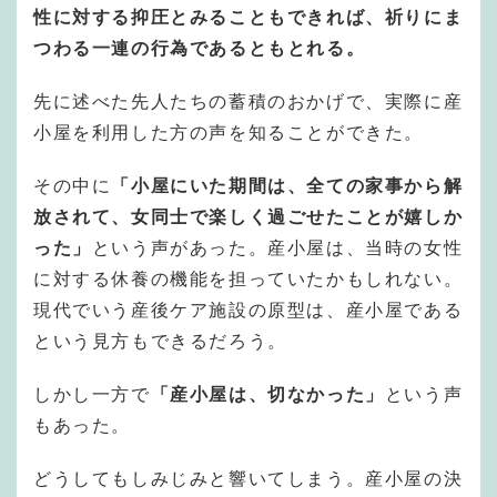
性に対する抑圧とみることもできれば、祈りにま
つわる一連の行為であるともとれる。
先に述べた先人たちの蓄積のおかげで、実際に産
小屋を利用した方の声を知ることができた。
その中に
「小屋にいた期間は、全ての家事から解
放されて、女同士で楽しく過ごせたことが嬉しか
った」
という声があった。産小屋は、当時の女性
に対する休養の機能を担っていたかもしれない。
現代でいう産後ケア施設の原型は、産小屋である
という見方もできるだろう。
しかし一方で
「産小屋は、切なかった」
という声
もあった。
どうしてもしみじみと響いてしまう。産小屋の決