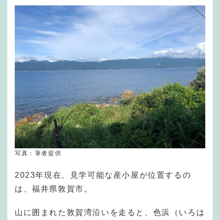
写真：筆者提供
2023年現在、見学可能な産小屋が位置するの
は、福井県敦賀市。
山に囲まれた敦賀湾沿いを走ると、色浜（いろは