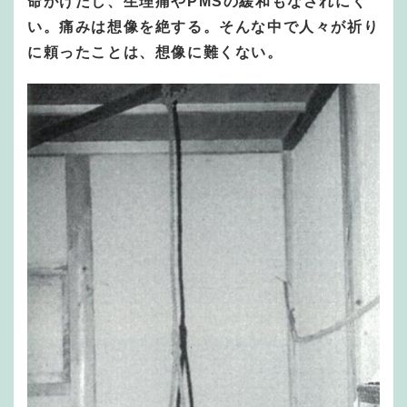
命がけだし、生理痛やPMSの緩和もなされにく
い。痛みは想像を絶する。そんな中で人々が祈り
に頼ったことは、想像に難くない。