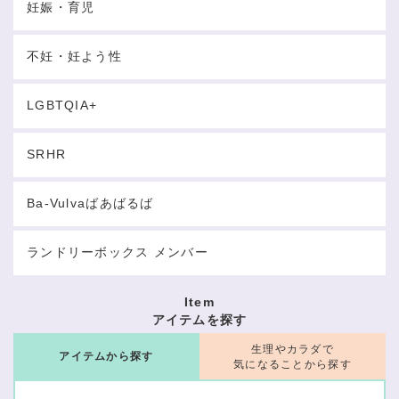
妊娠・育児
不妊・妊よう性
LGBTQIA+
SRHR
Ba-Vulvaばあばるば
ランドリーボックス メンバー
Item
アイテムを探す
生理やカラダで
アイテムから探す
気になることから探す