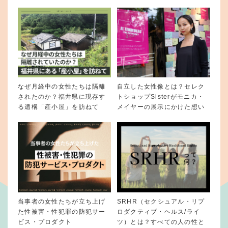
なぜ月経中の女性たちは隔離
自立した女性像とは？セレク
されたのか？福井県に現存す
トショップSisterがモニカ・
る遺構「産小屋」を訪ねて
メイヤーの展示にかけた想い
当事者の女性たちが立ち上げ
SRHR（セクシュアル・リプ
た性被害・性犯罪の防犯サー
ロダクティブ・ヘルス/ライ
ビス・プロダクト
ツ）とは？すべての人の性と