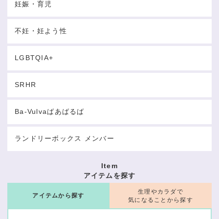
妊娠・育児
不妊・妊よう性
LGBTQIA+
SRHR
Ba-Vulvaばあばるば
ランドリーボックス メンバー
Item
アイテムを探す
生理やカラダで
アイテムから探す
気になることから探す