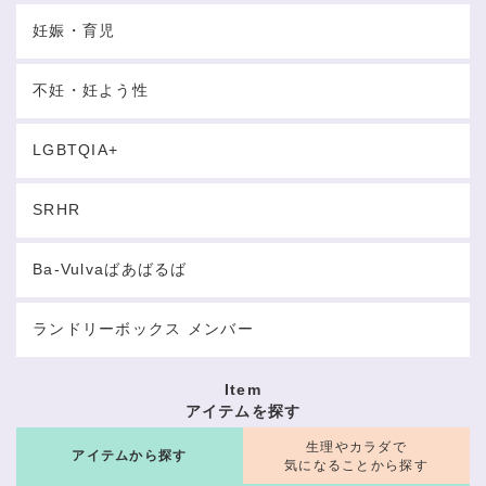
妊娠・育児
不妊・妊よう性
LGBTQIA+
SRHR
Ba-Vulvaばあばるば
ランドリーボックス メンバー
Item
アイテムを探す
生理やカラダで
アイテムから探す
気になることから探す