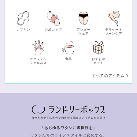
ナプキン
月経カップ
アンダー
デリケート
ウェア
ゾーンケア
セクシャル
食品
おすすめ
ウェルネス
セット
すべてのアイテム
「あらゆるワタシに選択肢を」
ワタシたちのライフスタイルは変化する。