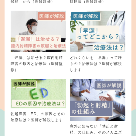
候群」かも（医師監修）
対処法（医師監修）
「遅漏」は治せる？膣内射精
どれくらいを「早漏」って呼
障害の原因と治療法（医師監
ぶの？治療法は？医師が解説
修）
します
勃起障害「ED」の原因とその
治療法は？医師が解説します
意外と知らない「勃起と射
精」の仕組み。そのメカニズ