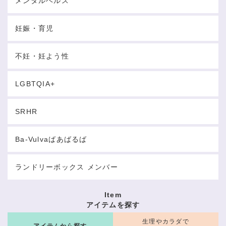
メンタルヘルス
妊娠・育児
不妊・妊よう性
LGBTQIA+
SRHR
Ba-Vulvaばあばるば
ランドリーボックス メンバー
Item
アイテムを探す
生理やカラダで
アイテムから探す