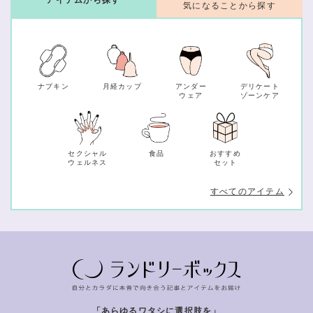
気になることから探す
ナプキン
月経カップ
アンダー
デリケート
ウェア
ゾーンケア
セクシャル
食品
おすすめ
ウェルネス
セット
すべてのアイテム
「あらゆるワタシに選択肢を」