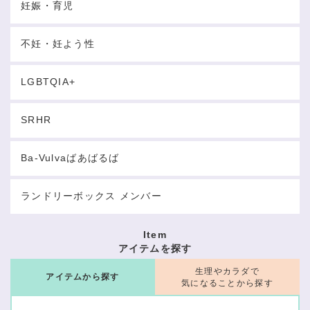
妊娠・育児
不妊・妊よう性
LGBTQIA+
SRHR
Ba-Vulvaばあばるば
ランドリーボックス メンバー
Item
アイテムを探す
生理やカラダで
アイテムから探す
気になることから探す