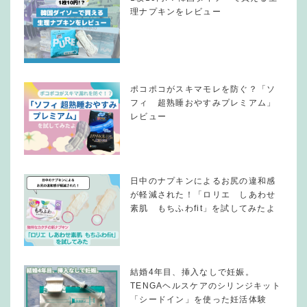
理ナプキンをレビュー
ポコポコがスキマモレを防ぐ？「ソ
フィ 超熟睡おやすみプレミアム」
レビュー
日中のナプキンによるお尻の違和感
が軽減された！「ロリエ しあわせ
素肌 もちふわfit」を試してみたよ
結婚4年目、挿入なしで妊娠。
TENGAヘルスケアのシリンジキット
「シードイン」を使った妊活体験