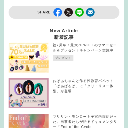
SHARE
New Article
新着記事
祝7周年！最大70％OFFのサマーセー
ル＆プレゼントキャンペーン実施中
プレゼント
おばあちゃんと作る性教育パペット
「ばあばるば」に「クリトリス一体
型」が登場
マリリン・モンローも子宮内膜症だっ
た。当事者たちが語るドキュメンタリ
ー「End of the Cycle」