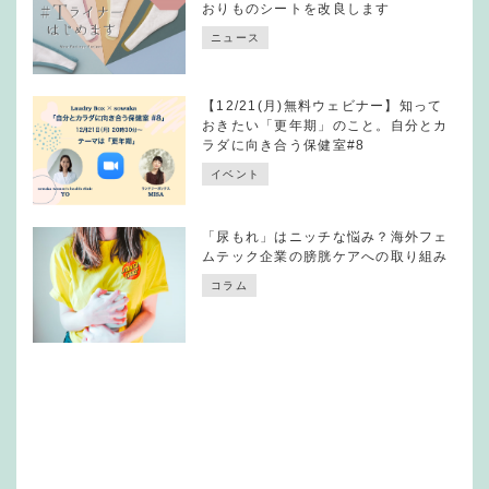
おりものシートを改良します
ニュース
【12/21(月)無料ウェビナー】知って
おきたい「更年期」のこと。自分とカ
ラダに向き合う保健室#8
イベント
「尿もれ」はニッチな悩み？海外フェ
ムテック企業の膀胱ケアへの取り組み
コラム