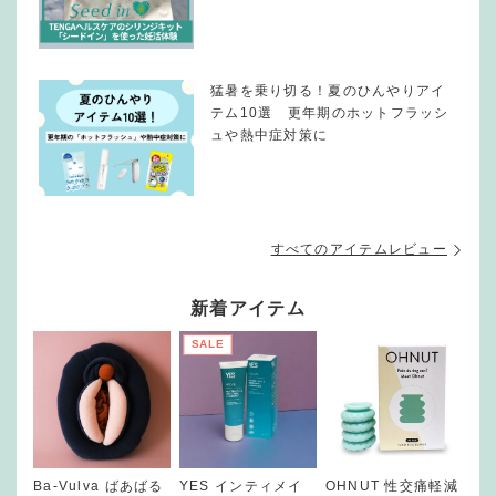
猛暑を乗り切る！夏のひんやりアイ
テム10選 更年期のホットフラッシ
ュや熱中症対策に
すべてのアイテムレビュー
新着アイテム
SALE
Ba-Vulva ばあばる
YES インティメイ
OHNUT 性交痛軽減