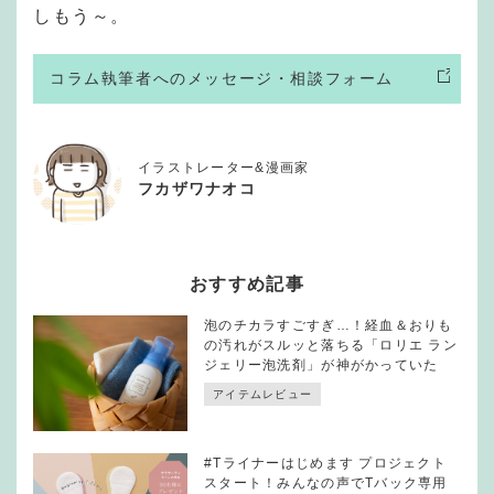
しもう～。
コラム執筆者へのメッセージ・相談フォーム
イラストレーター&漫画家
フカザワナオコ
おすすめ記事
泡のチカラすごすぎ…！経血＆おりも
の汚れがスルッと落ちる「ロリエ ラン
ジェリー泡洗剤」が神がかっていた
アイテムレビュー
#Tライナーはじめます プロジェクト
スタート！みんなの声でTバック専用