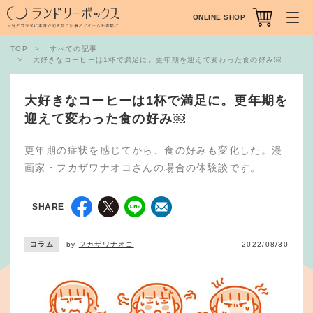
ONLINE SHOP
TOP
すべての記事
大好きなコーヒーは1杯で満足に。更年期を迎えて変わった食の好み￼
大好きなコーヒーは1杯で満足に。更年期を
迎えて変わった食の好み￼
更年期の症状を感じてから、食の好みも変化した。漫
画家・フカザワナオコさんの場合の体験談です。
SHARE
コラム
by
フカザワナオコ
2022/08/30