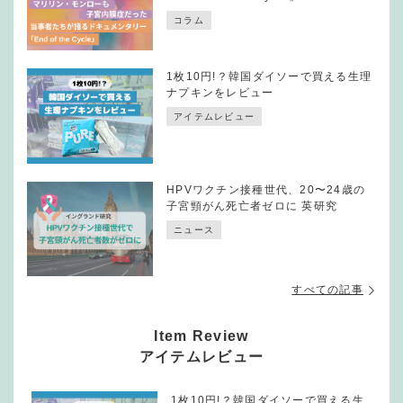
コラム
1枚10円!？韓国ダイソーで買える生理
ナプキンをレビュー
アイテムレビュー
HPVワクチン接種世代、20〜24歳の
子宮頸がん死亡者ゼロに 英研究
ニュース
すべての記事
Item Review
アイテムレビュー
1枚10円!？韓国ダイソーで買える生