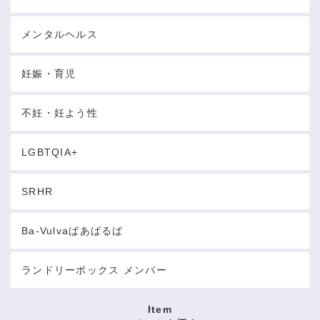
メンタルヘルス
妊娠・育児
不妊・妊よう性
LGBTQIA+
SRHR
Ba-Vulvaばあばるば
ランドリーボックス メンバー
Item