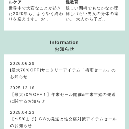
ルケア
性教育
世界中で大変なことが起き
親しい間柄でもなかなか理
た2020年も、ようやく終わ
解しづらい男女の身体の違
りを迎えます。 お...
い。 大人から子ど...
Information
お知らせ
2026.06.29
[最大70％OFF]サニタリーアイテム「梅雨セール」の
お知らせ
2025.12.16
【最大70％OFF！】年末セール開催&年末年始の発送
に関するお知らせ
2025.04.23
【〜5/6まで】GWの発送と性交痛対策アイテムセール
のお知らせ