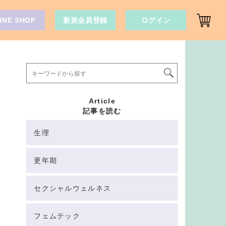
INE SHOP
新規会員登録
ログイン
Article
記事を読む
生理
更年期
セクシャルウェルネス
フェムテック