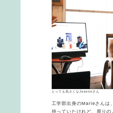
とっても気さくなJeanneさん
工学部出身のMarieさん
持っていたけれど、周りの