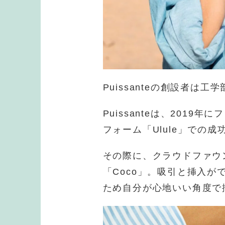
Puissanteの創設者は工
Puissanteは、201
フォーム「Ulule」での
その際に、クラウドファウ
「Coco」。吸引と挿入
ため自分が心地いい角度で