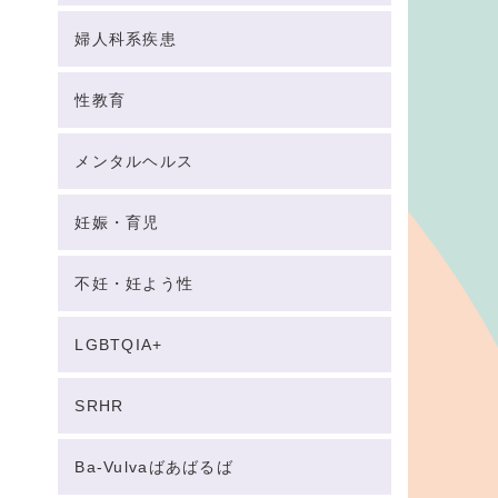
婦人科系疾患
性教育
メンタルヘルス
妊娠・育児
不妊・妊よう性
LGBTQIA+
SRHR
Ba-Vulvaばあばるば