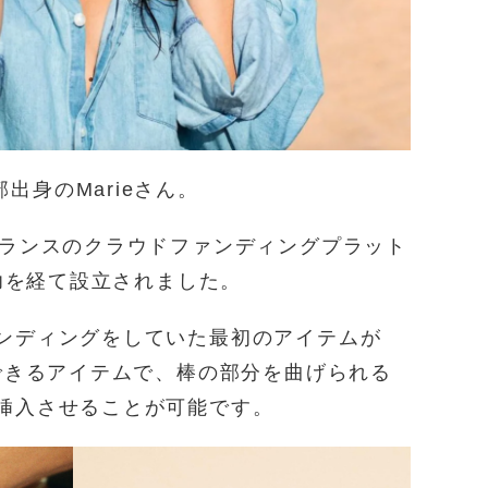
学部出身のMarieさん。
9年にフランスのクラウドファンディングプラット
成功を経て設立されました。
ンディングをしていた最初のアイテムが
ができるアイテムで、棒の部分を曲げられる
挿入させることが可能です。