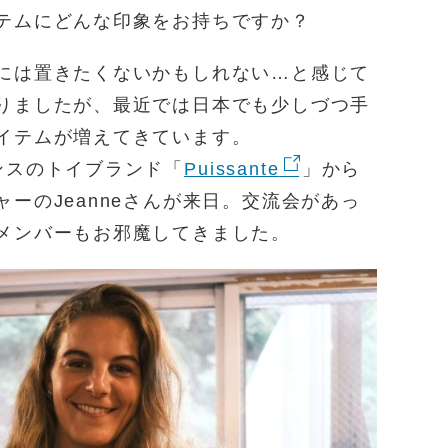
テムにどんな印象をお持ちですか？
には置きたくないかもしれない…と感じて
りましたが、最近では日本でも少しづつ手
イテムが増えてきています。
ンスのトイブランド「
Puissante
」から
ーのJeanneさんが来日。交流会があっ
メンバーもお邪魔してきました。