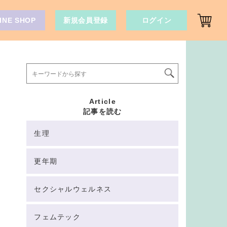
INE SHOP
新規会員登録
ログイン
Article
記事を読む
生理
更年期
セクシャルウェルネス
フェムテック