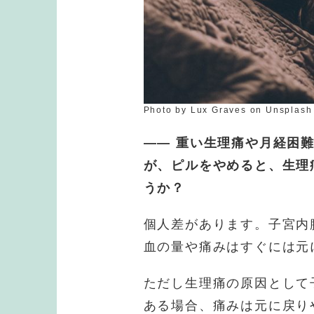
Photo by Lux Graves on Unsplash
—— 重い生理痛や月経困
が、ピルをやめると、生理
うか？
個人差があります。子宮内
血の量や痛みはすぐには元
ただし生理痛の原因として
ある場合、痛みは元に戻り