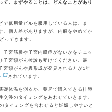
って、まずやることは、どんなことがあり
どで低用量ピルを服用している人は、ま
す。個人差がありますが、内服をやめてか
もどってきます。
、子宮筋腫や子宮内膜症がないかをチェッ
ひ子宮頸がん検診も受けてください。最
子宮頸がんや異形成が発見される方が1年
告
されています。
基礎体温を測るか、薬局で購入できる排卵
性交渉のタイミングをあわせていきます。
渉のタイミングを合わせると妊娠しやすいと