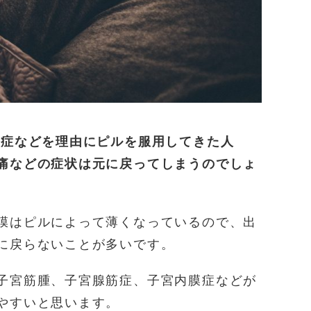
難症などを理由にピルを服用してきた人
痛などの症状は元に戻ってしまうのでしょ
膜はピルによって薄くなっているので、出
に戻らないことが多いです。
子宮筋腫、子宮腺筋症、子宮内膜症などが
やすいと思います。