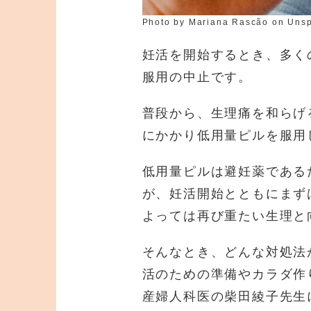
Photo by Mariana Rascão on Uns
妊活を開始するとき、多く
服用の中止です。
普段から、生理痛を和らげ
にかかり低用量ピルを服用
低用量ピルは避妊薬である
が、妊活開始とともにまず
よっては再び重たい生理と
そんなとき、どんな対処法
活のための準備やカラダ作
産婦人科医の柴田綾子先生