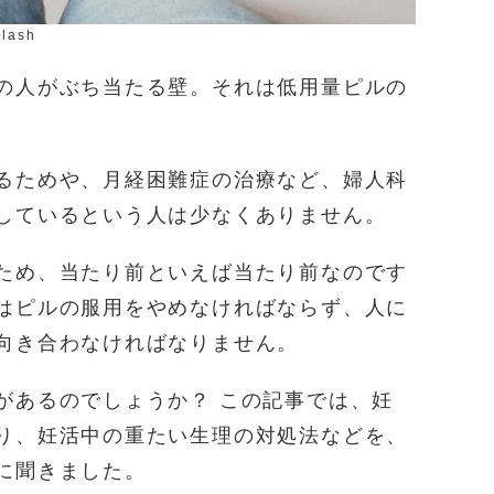
plash
の人がぶち当たる壁。それは低用量ピルの
るためや、月経困難症の治療など、婦人科
しているという人は少なくありません。
ため、当たり前といえば当たり前なのです
はピルの服用をやめなければならず、人に
向き合わなければなりません。
があるのでしょうか？ この記事では、妊
り、妊活中の重たい生理の対処法などを、
に聞きました。