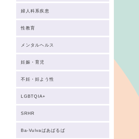
婦人科系疾患
性教育
メンタルヘルス
妊娠・育児
不妊・妊よう性
LGBTQIA+
SRHR
Ba-Vulvaばあばるば