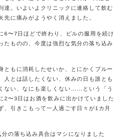
到達。いよいよクリニックに連絡して飲む
矢先に痛みがようやく消えました。
に6〜7日ほどで終わり、ピルの服用を続け
ったものの、今度は強烈な気分の落ち込み
身ともに消耗したせいか、とにかくブルー
、人とは話したくない、休みの日も誰とも
くない、なにも楽しくない……という「う
に2〜3日はお酒を飲みに出かけていました
ず、引きこもって一人過ごす日々が1カ月
気分の落ち込み具合はマシになりました