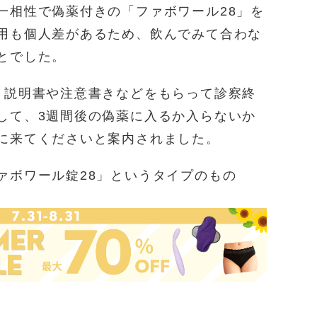
一相性で偽薬付きの「ファボワール28」を
用も個人差があるため、飲んでみて合わな
とでした。
、説明書や注意書きなどをもらって診察終
して、3週間後の偽薬に入るか入らないか
に来てくださいと案内されました。
ァボワール錠28」というタイプのもの