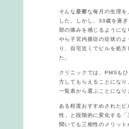
そんな憂鬱な毎月の生理を
した。しかし、33歳を過
部の痛みを感じるようにな
やら子宮内膜症の症状のよ
り、自宅近くでピルを処方
た。
クリニックでは、PMSも
方してもらえることになり
一覧表から選ぶことになり
ある程度おすすめされたピ
性」と段階的に変化する「
聞いても三相性のメリット