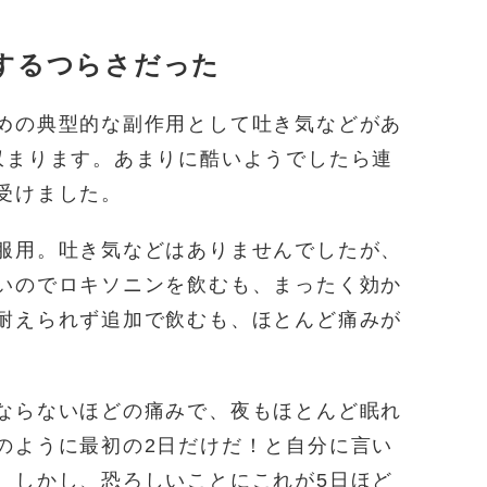
するつらさだった
めの典型的な副作用として吐き気などがあ
収まります。あまりに酷いようでしたら連
受けました。
服用。吐き気などはありませんでしたが、
いのでロキソニンを飲むも、まったく効か
耐えられず追加で飲むも、ほとんど痛みが
ならないほどの痛みで、夜もほとんど眠れ
のように最初の2日だけだ！と自分に言い
。しかし、恐ろしいことにこれが5日ほど