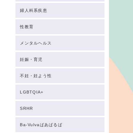
婦人科系疾患
性教育
メンタルヘルス
妊娠・育児
不妊・妊よう性
LGBTQIA+
SRHR
Ba-Vulvaばあばるば