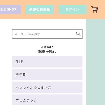
INE SHOP
新規会員登録
ログイン
Article
記事を読む
生理
更年期
セクシャルウェルネス
フェムテック