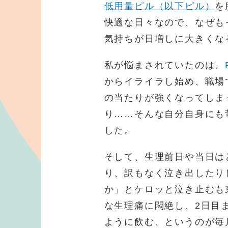
低用量ピル（以下ピル）
を
快適な日々なので、なぜも
気持ちが日増しに大きくな
私が悩まされていたのは、
からイライラし始め、職場
の当たりが強くなってしま
り……そんな自分自身にも
した。
そして、生理前日や当日は
り、訳もなく泣き出したり
か」とケロッと泣き止むも
な生理痛に悶絶し、2日目
ように飲む、というのが毎