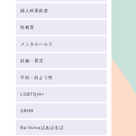
婦人科系疾患
性教育
メンタルヘルス
妊娠・育児
不妊・妊よう性
LGBTQIA+
SRHR
Ba-Vulvaばあばるば