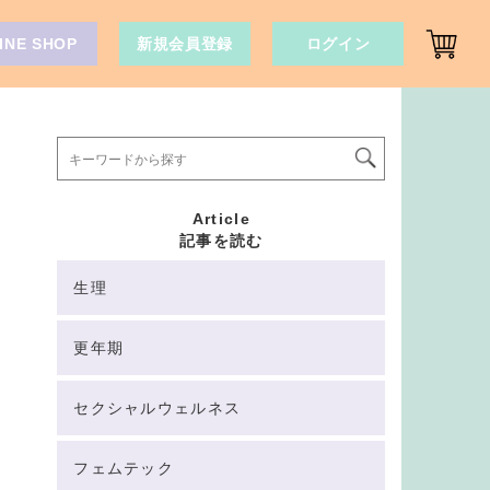
INE SHOP
新規会員登録
ログイン
Article
記事を読む
生理
更年期
セクシャルウェルネス
フェムテック