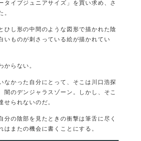
ータイプジュニアサイズ」を買い求め、さ
た。
とひし形の中間のような図形で描かれた陰
白いものが刺さっている絵が描かれてい
わからない。
いなかった自分にとって、そこは川口浩探
、闇のデンジャラスゾーン。しかし、そこ
達せられないのだ。
自分の陰部を見たときの衝撃は筆舌に尽く
れはまたの機会に書くことにする。