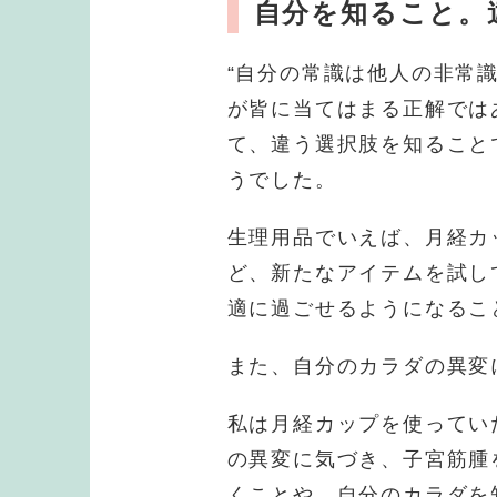
自分を知ること。
“自分の常識は他人の非常
が皆に当てはまる正解では
て、違う選択肢を知ること
うでした。
生理用品でいえば、月経カ
ど、新たなアイテムを試し
適に過ごせるようになるこ
また、自分のカラダの異変
私は月経カップを使ってい
の異変に気づき、子宮筋腫
くことや、自分のカラダを