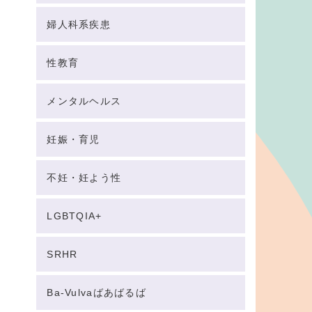
婦人科系疾患
性教育
メンタルヘルス
妊娠・育児
不妊・妊よう性
LGBTQIA+
SRHR
Ba-Vulvaばあばるば