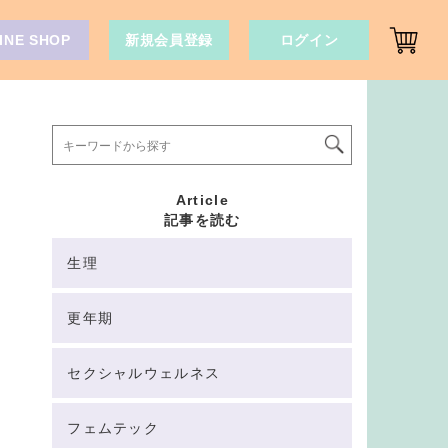
INE SHOP
新規会員登録
ログイン
Article
記事を読む
生理
更年期
セクシャルウェルネス
フェムテック