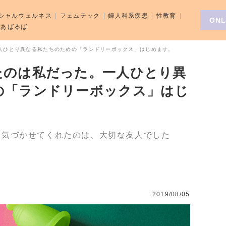
シャルウェルネス
フェムテック
婦人科系疾患
性教育
ONL
aばあばるば
人ひとり異なる私たちのための「ランドリーボックス」はじめます。
たのは私だった。一人ひとり異
の「ランドリーボックス」はじ
」気づかせてくれたのは、大切な友人でした
2019/08/05