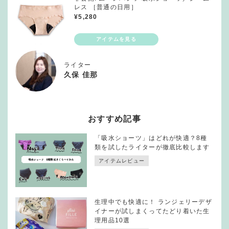
レス ［普通の日用］
¥
5,280
ライター
久保 佳那
おすすめ記事
「吸水ショーツ」はどれが快適？8種
類を試したライターが徹底比較します
アイテムレビュー
生理中でも快適に！ ランジェリーデザ
イナーが試しまくってたどり着いた生
理用品10選