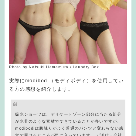
Photo by Natsuki Hamamura / Laundry Box
実際にmodibodi（モディボディ）を使用してい
る方の感想を紹介します。
吸水ショーツは、デリケートゾーン部分に当たる部分
が水着のような素材でできていることが多いですが、
modibodiは肌触りがよく普通のパンツと変わらない感
覚で履けるところが気に入っています。（30代・会社