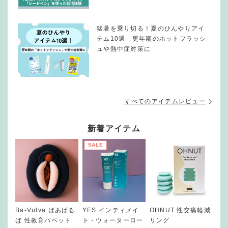
猛暑を乗り切る！夏のひんやりアイ
テム10選 更年期のホットフラッシ
ュや熱中症対策に
すべてのアイテムレビュー
新着アイテム
SALE
Ba-Vulva ばあばる
YES インティメイ
OHNUT 性交痛軽減
ば 性教育パペット
ト・ウォーターロー
リング