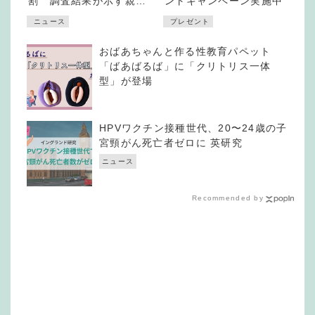
割 調査結果が示す親の
ントキャンペーン実施中
役割
ニュース
プレゼント
おばあちゃんと作る性教育パペット
「ばあばるば」に「クリトリス一体
型」が登場
HPVワクチン接種世代、20〜24歳の子
宮頸がん死亡者ゼロに 英研究
ニュース
Recommended by