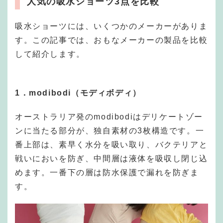
人気の吸水ショーツ3点を比較
吸水ショーツには、いくつかのメーカーがありま
す。この記事では、おもなメーカーの製品を比較
して紹介します。
1．modibodi（モディボディ）
オーストラリア発のmodibodiはデリケートゾー
ンに当たる部分が、独自素材の3枚構造です。一
番上部は、素早く水分を吸い取り、バクテリアと
戦いにおいを防ぎ、中間層は液体を吸収し閉じ込
めます。一番下の層は防水保護で漏れを防ぎま
す。