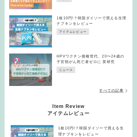
1枚10円!？韓国ダイソーで買える生理
ナプキンをレビュー
アイテムレビュー
HPVワクチン接種世代、20〜24歳の
子宮頸がん死亡者ゼロに 英研究
ニュース
すべての記事
Item Review
アイテムレビュー
1枚10円!？韓国ダイソーで買える生
理ナプキンをレビュー