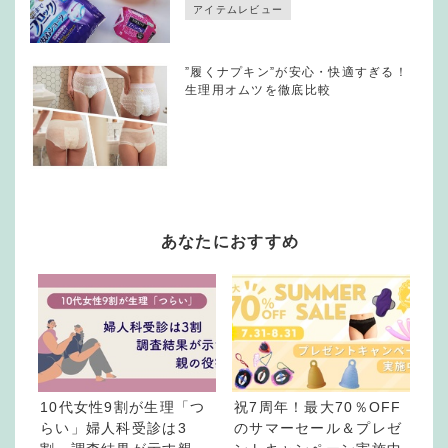
アイテムレビュー
”履くナプキン”が安心・快適すぎる！
生理用オムツを徹底比較
あなたにおすすめ
10代女性9割が生理「つ
祝7周年！最大70％OFF
らい」婦人科受診は3
のサマーセール＆プレゼ