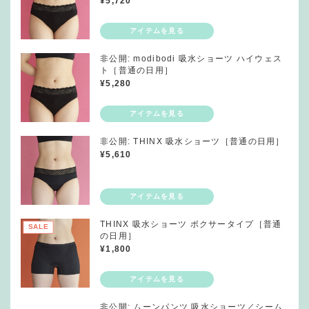
¥
5,720
非公開: modibodi 吸水ショーツ ハイウェス
ト［普通の日用］
¥
5,280
非公開: THINX 吸水ショーツ［普通の日用］
¥
5,610
THINX 吸水ショーツ ボクサータイプ［普通
SALE
の日用］
¥
1,800
非公開: ムーンパンツ 吸水ショーツ／シーム