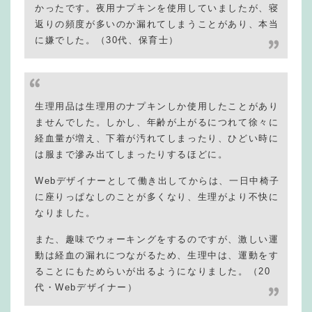
かったです。夜用ナプキンを使用していましたが、寝
返りの頻度が多いのか漏れてしまうことがあり、本当
に嫌でした。（30代、保育士）
生理用品は生理用のナプキンしか使用したことがあり
ませんでした。しかし、年齢が上がるにつれて徐々に
経血量が増え、下着が汚れてしまったり、ひどい時に
は服まで滲み出てしまったりするほどに。
Webデザイナーとして働き出してからは、一日中椅子
に座りっぱなしのことが多くなり、生理がより不快に
なりました。
また、趣味でウォーキングをするのですが、激しい運
動は経血の漏れにつながるため、生理中は、運動をす
ることにもためらいが出るようになりました。（20
代・Webデザイナー）