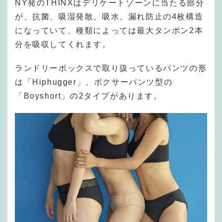
NY発のTHINXはデリケートゾーンに当たる部分
が、抗菌、吸湿発散、吸水、漏れ防止の4枚構造
になっていて、種類によっては最大タンポン2本
分を吸収してくれます。
ランドリーボックスで取り扱っているパンツの形
は「Hiphugger」、ボクサーパンツ型の
「Boyshort」の2タイプがあります。