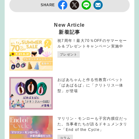
SHARE
New Article
新着記事
祝7周年！最大70％OFFのサマーセー
ル＆プレゼントキャンペーン実施中
プレゼント
おばあちゃんと作る性教育パペット
「ばあばるば」に「クリトリス一体
型」が登場
マリリン・モンローも子宮内膜症だっ
た。当事者たちが語るドキュメンタリ
ー「End of the Cycle」
コラム