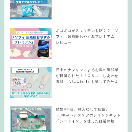
ポコポコがスキマモレを防ぐ？「ソ
フィ 超熟睡おやすみプレミアム」
レビュー
日中のナプキンによるお尻の違和感
が軽減された！「ロリエ しあわせ
素肌 もちふわfit」を試してみたよ
結婚4年目、挿入なしで妊娠。
TENGAヘルスケアのシリンジキット
「シードイン」を使った妊活体験