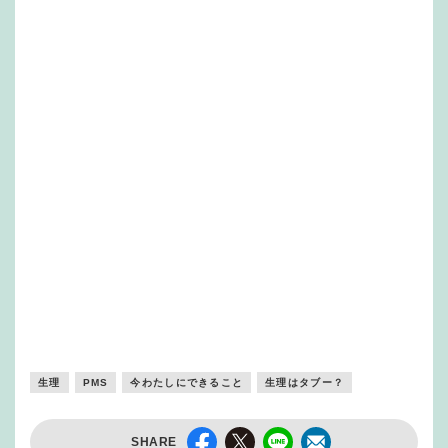
生理
PMS
今わたしにできること
生理はタブー？
SHARE