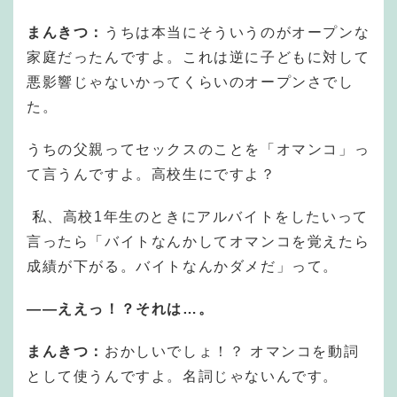
まんきつ：
うちは本当にそういうのがオープンな
家庭だったんですよ。これは逆に子どもに対して
悪影響じゃないかってくらいのオープンさでし
た。
うちの父親ってセックスのことを「オマンコ」っ
て言うんですよ。高校生にですよ？
私、高校1年生のときにアルバイトをしたいって
言ったら「バイトなんかしてオマンコを覚えたら
成績が下がる。バイトなんかダメだ」って。
―
―
ええっ！？それは…。
まんきつ：
おかしいでしょ！？ オマンコを動詞
として使うんですよ。名詞じゃないんです。