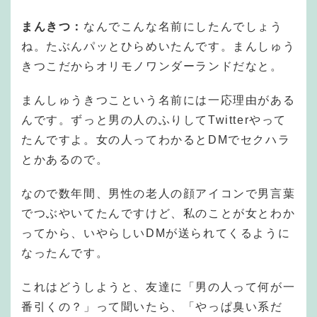
まんきつ：
なんでこんな名前にしたんでしょう
ね。たぶんパッとひらめいたんです。まんしゅう
きつこだからオリモノワンダーランドだなと。
まんしゅうきつこという名前には一応理由がある
んです。ずっと男の人のふりしてTwitterやって
たんですよ。女の人ってわかるとDMでセクハラ
とかあるので。
なので数年間、男性の老人の顔アイコンで男言葉
でつぶやいてたんですけど、私のことが女とわか
ってから、いやらしいDMが送られてくるように
なったんです。
これはどうしようと、友達に「男の人って何が一
番引くの？」って聞いたら、「やっぱ臭い系だ