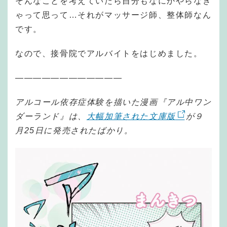
そんなことを考えていたら自分もなにかやらなき
ゃって思って…それがマッサージ師、整体師なん
です。
なので、接骨院でアルバイトをはじめました。
――――――――――――
アルコール依存症体験を描いた漫画『アル中ワン
ダーランド』は、
大幅加筆された文庫版
が９
月25日に発売されたばかり。