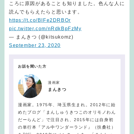
ころに原因があることも知りました。色んな人に
読んでもらえたらと思います。
https://t.co/BIFe2DRBOr
pic.twitter.com/nRdkBpFzMy
— まんきつ (@kitsukomz)
September 23, 2020
お話を聞いた方
漫画家
まんきつ
漫画家。1975年、埼玉県生まれ。2012年に始
めたブログ「まんしゅうきつこのオリモノわん
だーらんど」で注目され、2015年には自身初
の単行本『アル中ワンダーランド』（扶桑社）