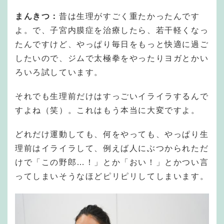
まんきつ：
昔は生理がすごく重たかったんです
よ。で、子宮内膜症を治療したら、若干軽くなっ
たんですけど、やっぱり毎日をもっと快適に過ご
したいので、ジムで太極拳をやったりヨガとかい
ろいろ試しています。
それでも生理前だけはすっごいイライラするんで
すよね（笑）。これはもう本当に大変ですよ。
どれだけ運動しても、何をやっても、やっぱり生
理前はイライラして、例えば人にぶつかられただ
けで「この野郎…！」とか「おい！」とかつい言
ってしまいそうなほどピリピリしてしまいます。