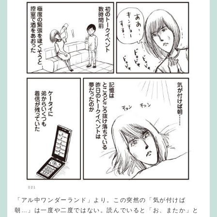
「アル中ワンダーランド」より。この突然の「気が付けば
朝…」は一度や二度ではない。読んでいると「お、またか」と