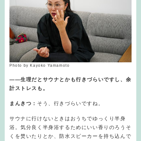
Photo by Kayoko Yamamoto
―
―
生理だとサウナとかも行きづらいですし、余
計ストレスも。
まんきつ：
そう、行きづらいですね。
サウナに行けないときはおうちでゆっくり半身
浴。気分良く半身浴するためにいい香りのろうそ
くを焚いたりとか、防水スピーカーを持ち込んで