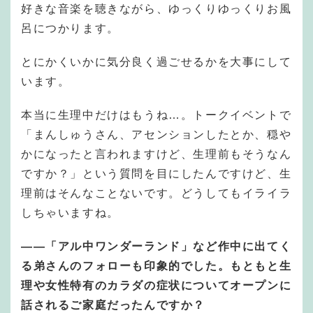
好きな音楽を聴きながら、ゆっくりゆっくりお風
呂につかります。
とにかくいかに気分良く過ごせるかを大事にして
います。
本当に生理中だけはもうね…。トークイベントで
「まんしゅうさん、アセンションしたとか、穏や
かになったと言われますけど、生理前もそうなん
ですか？」という質問を目にしたんですけど、生
理前はそんなことないです。どうしてもイライラ
しちゃいますね。
―
―
「アル中ワンダーランド」など作中に出てく
る弟さんのフォローも印象的でした。もともと生
理や女性特有のカラダの症状についてオープンに
話されるご家庭だったんですか？