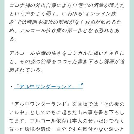
コロナ禍の外出自粛により自宅での酒量が増えた
という声をよく聞く。いわゆる“オンライン飲
み”では時間や場所の制限がなくお酒が飲めるた
め、アルコール依存症の第一歩となる恐れもあ
る。
アルコール中毒の怖さをコミカルに描いた本作に
も、その後の治療をつづった書き下ろし漫画が追
加されている。
・
「アル中ワンダーランド」
『アル中ワンダーランド』文庫版では「その後の
アル中」としてのちに起きた出来事を書き下ろし
てます。アルコール依存は本人のせいだけでなく
育った環境や遺伝、自分ですら気付かない深いと