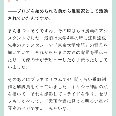
―
―
ブログを始められる前から漫画家として活動
されていたんですか。
まんきつ：
そうですね。その時はもう漫画のアシ
スタントでした。最初は大学4年の時に江川達也
先生のアシスタントで『東京大学物語』の背景を
描いていて、それからたまに友達の背景を手伝っ
たり、同僚の子がデビューしたら手伝ったりして
いました。
そのあとにプラネタリウムで4年間くらい番組制
作と解説員をやっていました。ギリシャ神話の絵
を描いて、それを撮影してスライドを作り、セリ
フもしゃべって、「天頂付近に見える明るい星が
琴座のベガです…」みたいな。