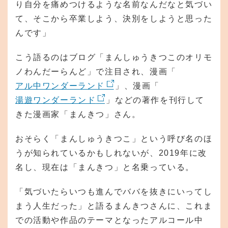
り自分を痛めつけるような名前なんだなと気づい
て、そこから卒業しよう、決別をしようと思った
んです」
こう語るのはブログ「まんしゅうきつこのオリモ
ノわんだーらんど」で注目され、漫画「
アル中ワンダーランド
」、漫画「
湯遊ワンダーランド
」などの著作を刊行して
きた漫画家「まんきつ」さん。
おそらく「まんしゅうきつこ」という呼び名のほ
うが知られているかもしれないが、2019年に改
名し、現在は「まんきつ」と名乗っている。
「気づいたらいつも進んでババを抜きにいってし
まう人生だった」と語るまんきつさんに、これま
での活動や作品のテーマとなったアルコール中