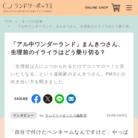
ONLINE SHOP
TOP
すべての記事
「アル中ワンダーランド」まんきつさん、生理前のイライラはどう乗り切る？
「アル中ワンダーランド」まんきつさん、
生理前のイライラはどう乗り切る？
「生理前は人にぶつかられるだけでコノヤロー！と言
いたくなる」という漫画家のまんきつさん。PMSとの
向き合い方を聞きました。
SHARE
インタビュー
by
ランドリーボックス編集部
2020/10/02
「自分で付けたペンネームなんですけど、やっぱ