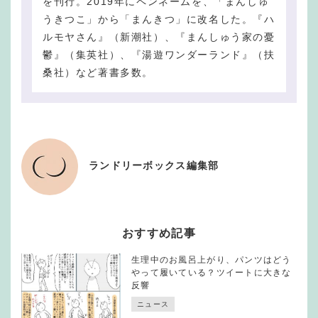
を刊行。2019年にペンネームを、「まんしゅ
うきつこ」から「まんきつ」に改名した。『ハ
ルモヤさん』（新潮社）、『まんしゅう家の憂
鬱』（集英社）、『湯遊ワンダーランド』（扶
桑社）など著書多数。
ランドリーボックス編集部
おすすめ記事
生理中のお風呂上がり、パンツはどう
やって履いている？ツイートに大きな
反響
ニュース