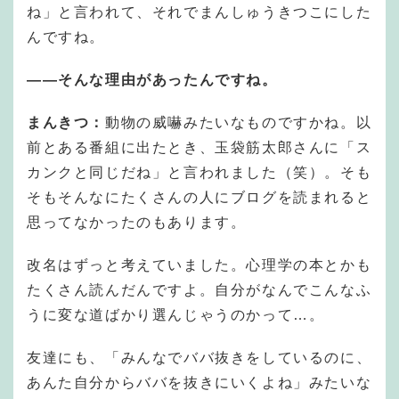
ね」と言われて、それでまんしゅうきつこにした
んですね。
―
―
そんな理由があったんですね。
まんきつ：
動物の威嚇みたいなものですかね。以
前とある番組に出たとき、玉袋筋太郎さんに「ス
カンクと同じだね」と言われました（笑）。そも
そもそんなにたくさんの人にブログを読まれると
思ってなかったのもあります。
改名はずっと考えていました。心理学の本とかも
たくさん読んだんですよ。自分がなんでこんなふ
うに変な道ばかり選んじゃうのかって…。
友達にも、「みんなでババ抜きをしているのに、
あんた自分からババを抜きにいくよね」みたいな