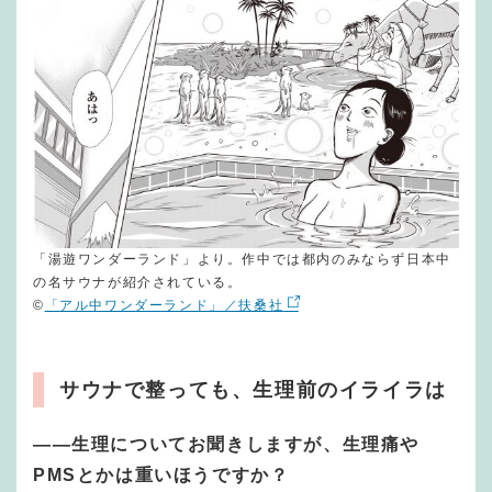
「湯遊ワンダーランド」より。作中では都内のみならず日本中
の名サウナが紹介されている。
©︎
「アル中ワンダーランド」／扶桑社
サウナで整っても、生理前のイライラは
―
―
生理についてお聞きしますが、生理痛や
PMSとかは重いほうですか？