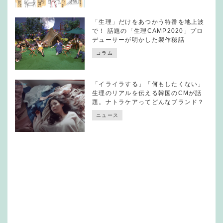
「生理」だけをあつかう特番を地上波
で！ 話題の「生理CAMP2020」プロ
デューサーが明かした製作秘話
コラム
「イライラする」「何もしたくない」
生理のリアルを伝える韓国のCMが話
題。ナトラケアってどんなブランド？
ニュース