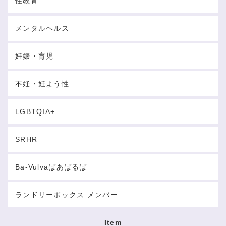
性教育
メンタルヘルス
妊娠・育児
不妊・妊よう性
LGBTQIA+
SRHR
Ba-Vulvaばあばるば
ランドリーボックス メンバー
Item