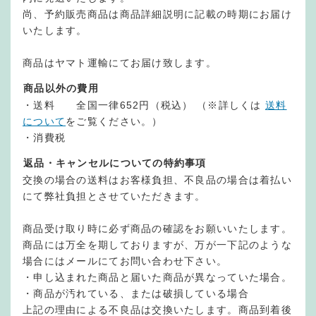
尚、予約販売商品は商品詳細説明に記載の時期にお届け
いたします。
商品はヤマト運輸にてお届け致します。
商品以外の費用
・送料 全国一律652円（税込） （※詳しくは
送料
について
をご覧ください。）
・消費税
返品・キャンセルについての特約事項
交換の場合の送料はお客様負担、不良品の場合は着払い
にて弊社負担とさせていただきます。
商品受け取り時に必ず商品の確認をお願いいたします。
商品には万全を期しておりますが、万が一下記のような
場合にはメールにてお問い合わせ下さい。
・申し込まれた商品と届いた商品が異なっていた場合。
・商品が汚れている、または破損している場合
上記の理由による不良品は交換いたします。商品到着後