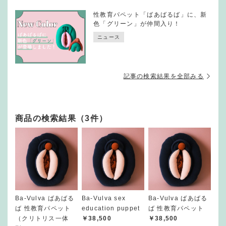
性教育パペット「ばあばるば」に、新
色「グリーン」が仲間入り！
ニュース
記事の検索結果を全部みる
商品の検索結果（3件）
Ba-Vulva ばあばる
Ba-Vulva sex
Ba-Vulva ばあばる
ば 性教育パペット
education puppet
ば 性教育パペット
（クリトリス一体
￥38,500
￥38,500