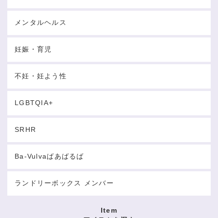
メンタルヘルス
妊娠・育児
不妊・妊よう性
LGBTQIA+
SRHR
Ba-Vulvaばあばるば
ランドリーボックス メンバー
Item