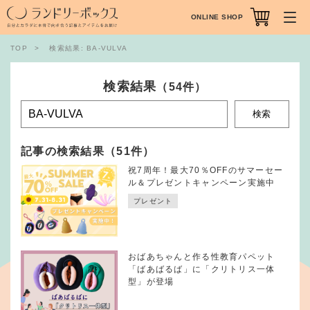
ONLINE SHOP
TOP
検索結果: BA-VULVA
検索結果
（54件）
検索
記事の検索結果（51件）
祝7周年！最大70％OFFのサマーセー
ル＆プレゼントキャンペーン実施中
プレゼント
おばあちゃんと作る性教育パペット
「ばあばるば」に「クリトリス一体
型」が登場