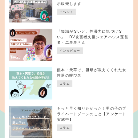
示販売します
イベント
「知識がないと、性暴力に気づけな
い」—DV被害者支援シェアハウス運営
者・二星星さん
インタビュー
熊本・天草で、祖母が教えてくれた女
性器の呼び名
コラム
もっと早く知りたかった！男の子のプ
ライベートゾーンのこと【アンケート
実施中】
コラム